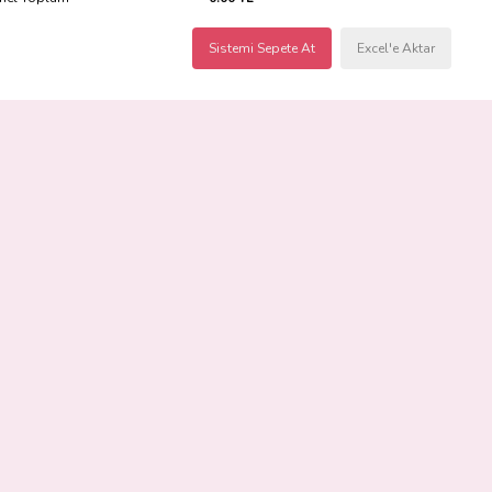
Sistemi Sepete At
Excel'e Aktar