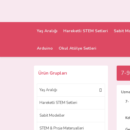
Yaş Aralığı
Hareketli STEM Setleri
Sabit M
Arduino
Okul Atölye Setleri
7-9
Ürün Grupları
Yaş Aralığı
Uzman
7-
Hareketli STEM Setleri
Sabit Modeller
Kd
STEM & Proje Materyalleri
Ge