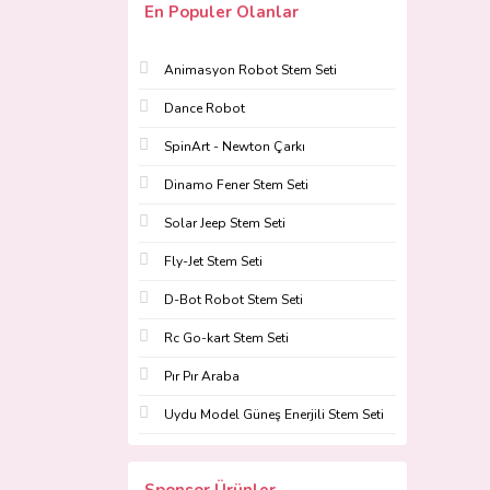
En Populer Olanlar
Animasyon Robot Stem Seti
Dance Robot
SpinArt - Newton Çarkı
Dinamo Fener Stem Seti
Solar Jeep Stem Seti
Fly-Jet Stem Seti
D-Bot Robot Stem Seti
Rc Go-kart Stem Seti
Pır Pır Araba
Uydu Model Güneş Enerjili Stem Seti