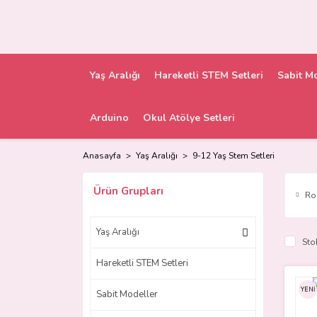
Yaş Aralığı
Hareketli STEM Setleri
Sabit M
Arduino
Okul Atölye Setleri
Anasayfa
Yaş Aralığı
9-12 Yaş Stem Setleri
Ürün Grupları
Ro
Yaş Aralığı
Sto
Hareketli STEM Setleri
YENİ
Sabit Modeller