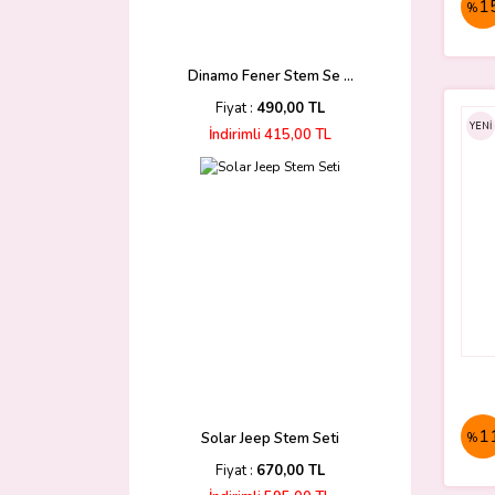
1
%
Dinamo Fener Stem Se ...
Fiyat :
490,00 TL
YENİ
İndirimli 415,00 TL
1
Solar Jeep Stem Seti
%
Fiyat :
670,00 TL