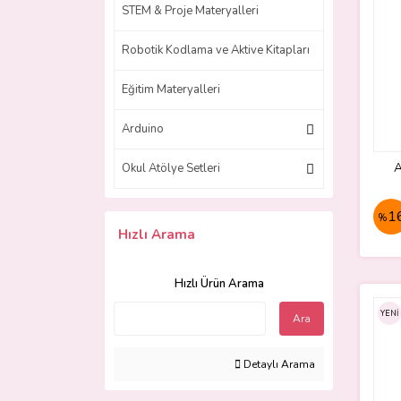
STEM & Proje Materyalleri
Robotik Kodlama ve Aktive Kitapları
Eğitim Materyalleri
Arduino
A
Okul Atölye Setleri
1
%
Hızlı Arama
Hızlı Ürün Arama
YENİ
Ara
Detaylı Arama