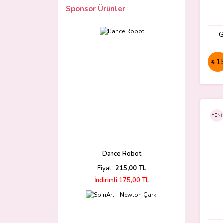
Sponsor Ürünler
G
1
%
YENİ
Dance Robot
Fiyat :
215,00 TL
İndirimli 175,00 TL