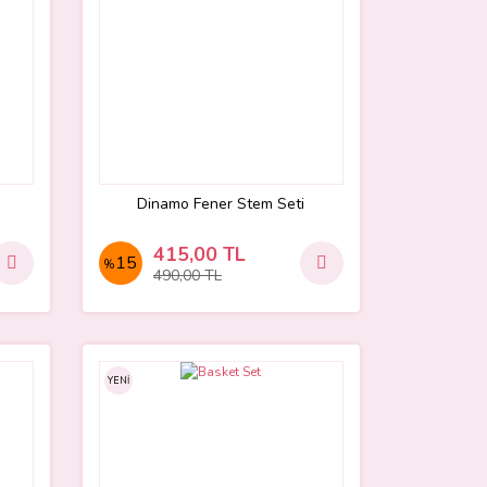
Dinamo Fener Stem Seti
415,00 TL
15
%
490,00 TL
YENİ