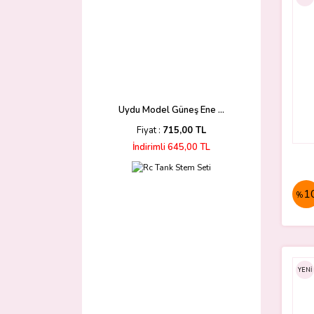
Uydu Model Güneş Ene ...
Fiyat :
715,00 TL
İndirimli 645,00 TL
1
%
YENİ