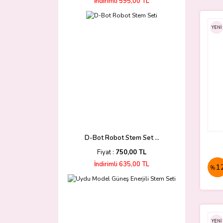
İndirimli 595,00 TL
YENİ
D-Bot Robot Stem Set ...
Fiyat :
750,00 TL
İndirimli 635,00 TL
1
%
YENİ