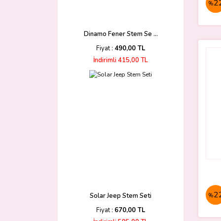
2
%
Dinamo Fener Stem Se ...
Fiyat :
490,00 TL
İndirimli 415,00 TL
2
Solar Jeep Stem Seti
%
Fiyat :
670,00 TL