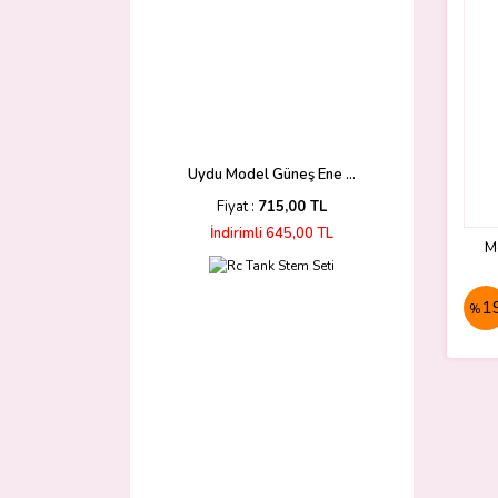
Uydu Model Güneş Ene ...
Fiyat :
715,00 TL
İndirimli 645,00 TL
M
1
%