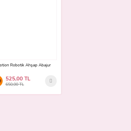
otion Robotik Ahşap Abajur
525,00 TL
9
650,00 TL