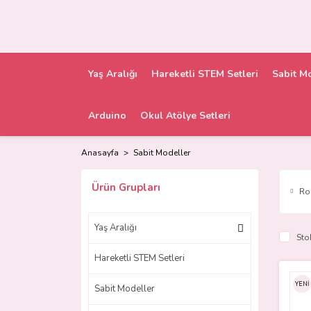
Yaş Aralığı
Hareketli STEM Setleri
Sabit M
Arduino
Okul Atölye Setleri
Anasayfa
Sabit Modeller
Ürün Grupları
Ro
Yaş Aralığı
Sto
Hareketli STEM Setleri
YENİ
Sabit Modeller