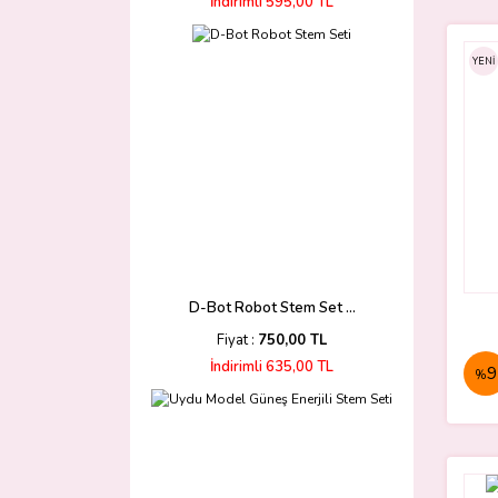
İndirimli 595,00 TL
YENİ
D-Bot Robot Stem Set ...
Fiyat :
750,00 TL
İndirimli 635,00 TL
9
%