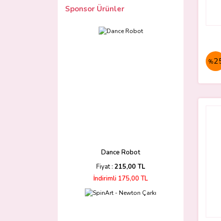
Sponsor Ürünler
2
%
Dance Robot
Fiyat :
215,00 TL
İndirimli 175,00 TL