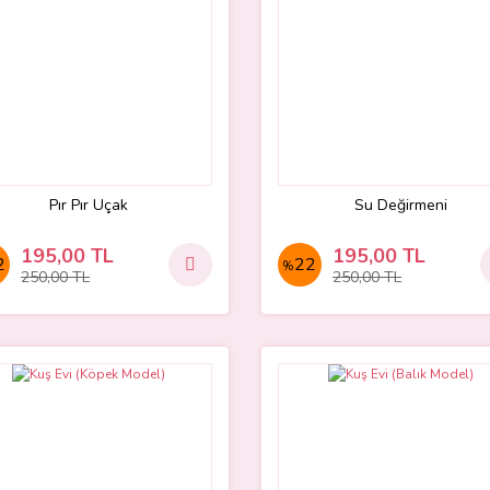
Pır Pır Uçak
Su Değirmeni
195,00 TL
195,00 TL
2
22
%
250,00 TL
250,00 TL