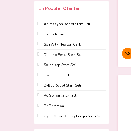
En Populer Olanlar
Animasyon Robot Stem Seti
Dance Robot
SpinArt - Newton Çarkı
9
%
Dinamo Fener Stem Seti
Solar Jeep Stem Seti
Fly-Jet Stem Seti
D-Bot Robot Stem Seti
Rc Go-kart Stem Seti
Pır Pır Araba
Uydu Model Güneş Enerjili Stem Seti