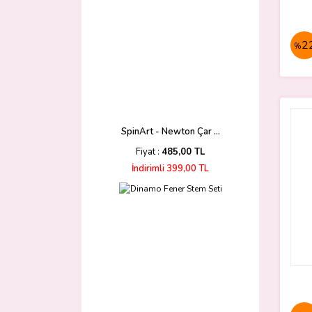
2
%
SpinArt - Newton Çar ...
Fiyat :
485,00 TL
İndirimli 399,00 TL