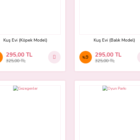
Kuş Evi (Köpek Model)
Kuş Evi (Balık Model)
295,00 TL
295,00 TL
9
%
325,00 TL
325,00 TL