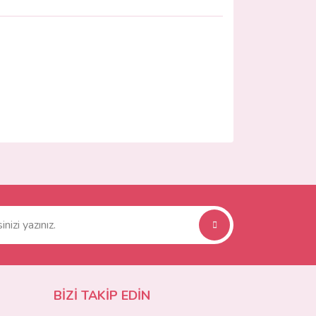
ımıza iletebilirsiniz.
BİZİ TAKİP EDİN