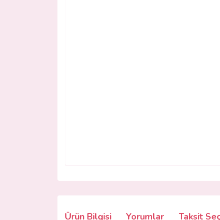
Ürün Bilgisi
Yorumlar
Taksit Se