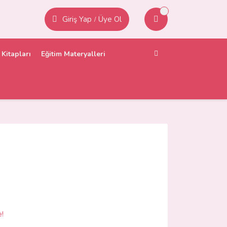
Giriş Yap
Üye Ol
/
Kitapları
Eğitim Materyalleri
e!