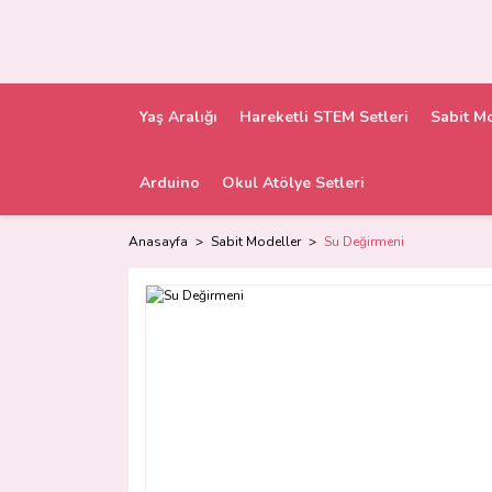
Yaş Aralığı
Hareketli STEM Setleri
Sabit M
Arduino
Okul Atölye Setleri
Anasayfa
Sabit Modeller
Su Değirmeni